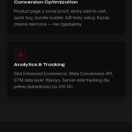
Conversion Optimization
Product page z social proof, sticky add-to-cart,
quick buy, bundle builder. A/B testy sekcji. Każda
zmiana mierzona — nie zgadujemy.
Analytics & Tracking
GA4 Enhanced Ecommerce, Meta Conversions API,
GTM data layer, Klaviyo. Server-side tracking dla
pełnej dokładności po iOS 14+.