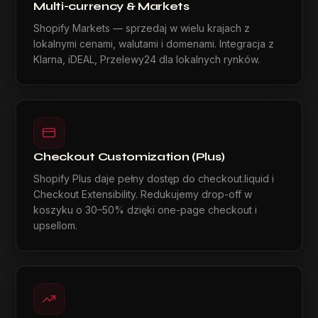
Multi-currency & Markets
Shopify Markets — sprzedaj w wielu krajach z
lokalnymi cenami, walutami i domenami. Integracja z
Klarna, iDEAL, Przelewy24 dla lokalnych rynków.
Checkout Customization (Plus)
Shopify Plus daje pełny dostęp do checkout.liquid i
Checkout Extensibility. Redukujemy drop-off w
koszyku o 30–50% dzięki one-page checkout i
upsellom.