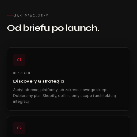
JAK PRACUJEMY
Od briefu po launch.
01
BEZPŁATNIE
Discovery & strategia
Audyt obecnej platformy lub zakresu nowego sklepu.
Dobieramy plan Shopify, definiujemy scope i architekturę
integracji.
02