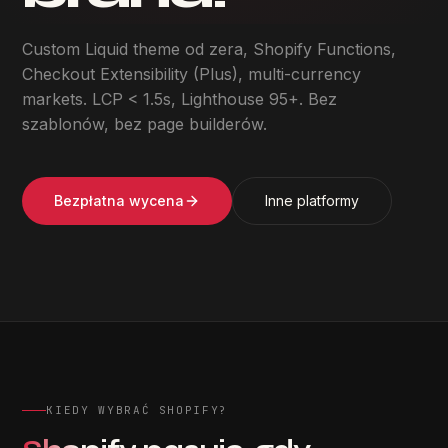
Custom Liquid theme od zera, Shopify Functions,
Checkout Extensibility (Plus), multi-currency
markets. LCP < 1.5s, Lighthouse 95+. Bez
szablonów, bez page builderów.
Bezpłatna wycena
Inne platformy
KIEDY WYBRAĆ SHOPIFY?