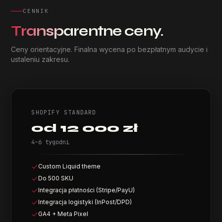
CENNIK
Transparentne
ceny.
Ceny orientacyjne. Finalna wycena po bezpłatnym audycie i
ustaleniu zakresu.
SHOPIFY STANDARD
od 12 000 zł
4–6 tygodni
Custom Liquid theme
Do 500 SKU
Integracja płatności (Stripe/PayU)
Integracja logistyki (InPost/DPD)
GA4 + Meta Pixel