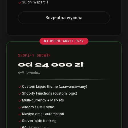
30 dni wsparcia
Bezpłatna wycena
NAJPOPULARNIEJSZY
SHOPIFY GROWTH
od 24 000 zł
6–9 tygodni
Custom Liquid theme (zaawansowany)
Shopify Functions (custom logic)
Multi-currency + Markets
Allegro / GMC sync
Klaviyo email automation
Server-side tracking
60 dni wsparcia