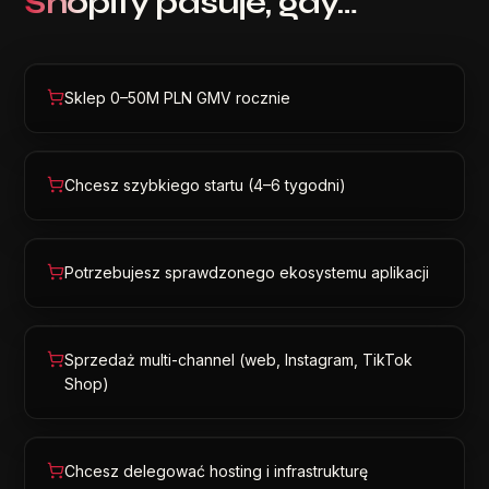
Shopify
pasuje, gdy…
Sklep 0–50M PLN GMV rocznie
Chcesz szybkiego startu (4–6 tygodni)
Potrzebujesz sprawdzonego ekosystemu aplikacji
Sprzedaż multi-channel (web, Instagram, TikTok
Shop)
Chcesz delegować hosting i infrastrukturę