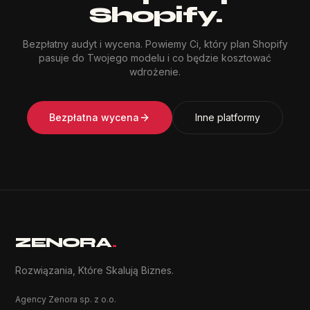
Shopify.
Bezpłatny audyt i wycena. Powiemy Ci, który plan Shopify
pasuje do Twojego modelu i co będzie kosztować
wdrożenie.
Bezpłatna wycena
Inne platformy
ZENORA
.
Rozwiązania, Które Skalują Biznes.
Agency Zenora sp. z o.o.