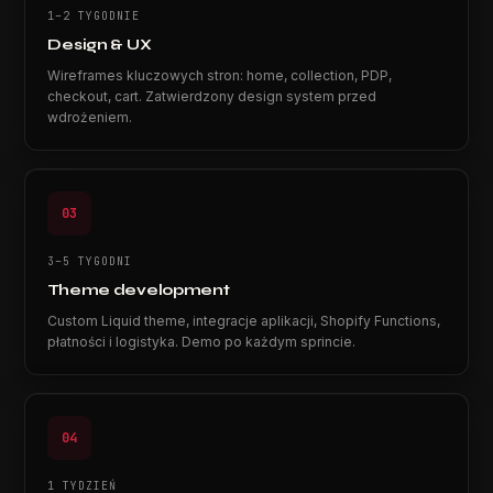
1–2 TYGODNIE
Design & UX
Wireframes kluczowych stron: home, collection, PDP,
checkout, cart. Zatwierdzony design system przed
wdrożeniem.
03
3–5 TYGODNI
Theme development
Custom Liquid theme, integracje aplikacji, Shopify Functions,
płatności i logistyka. Demo po każdym sprincie.
04
1 TYDZIEŃ