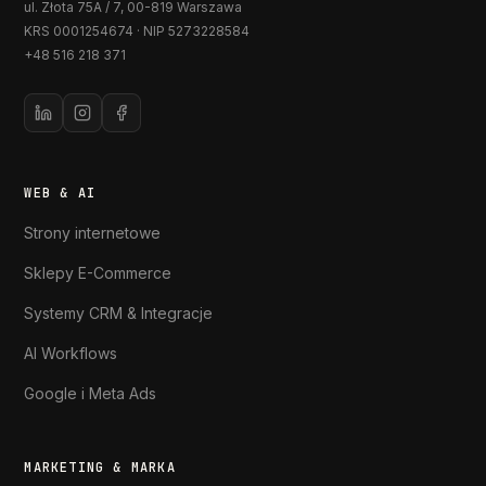
ul. Złota 75A / 7
,
00-819
Warszawa
KRS
0001254674
· NIP
5273228584
+48 516 218 371
WEB & AI
Strony internetowe
Sklepy E-Commerce
Systemy CRM & Integracje
AI Workflows
Google i Meta Ads
MARKETING & MARKA