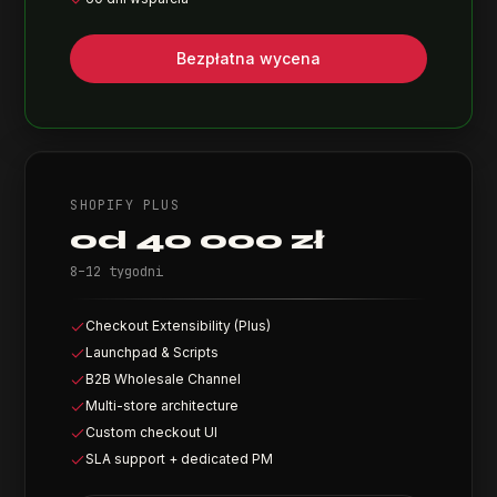
Bezpłatna wycena
SHOPIFY PLUS
od 40 000 zł
8–12 tygodni
Checkout Extensibility (Plus)
Launchpad & Scripts
B2B Wholesale Channel
Multi-store architecture
Custom checkout UI
SLA support + dedicated PM