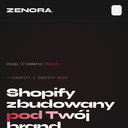
ZENORA
.
Usługi
E-Commerce
Shopify
SHOPIFY & SHOPIFY PLUS
Shopify
zbudowany
pod Twój
brand.